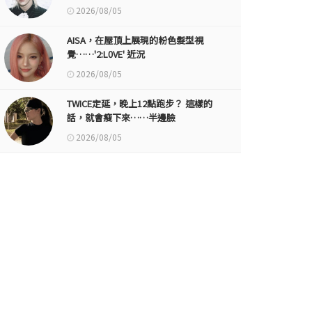
2026/08/05
AISA，在屋頂上展現的粉色髮型視
覺……'2:L0VE' 近況
2026/08/05
TWICE定延，晚上12點跑步？ 這樣的
話，就會瘦下來……半邊臉
2026/08/05