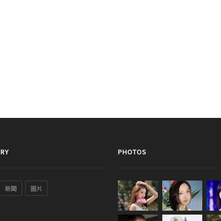
RY
PHOTOS
新聞
圖片