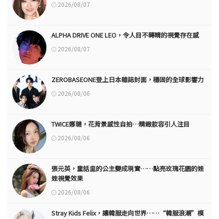
2026/08/07
ALPHA DRIVE ONE LEO，令人目不轉睛的視覺存在感
2026/08/07
ZEROBASEONE登上日本雜誌封面，穩固的全球影響力
2026/08/06
TWICE娜璉，花背景感性自拍…精緻妝容引人注目
2026/08/06
張元英，童話里的公主變成現實……點亮玫瑰花園的娃
娃視覺效果
2026/08/06
Stray Kids Felix，讓韓服走向世界……“韓服浪潮”模