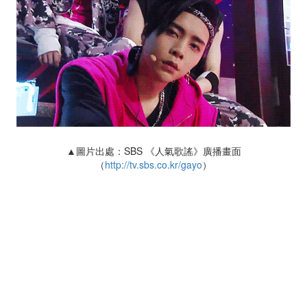
▲圖片出處：SBS 《人氣歌謠》廣播畫面
（
http://tv.sbs.co.kr/gayo
）