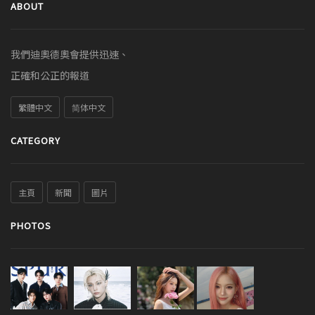
ABOUT
我們迪奧德奧會提供迅速、
正確和公正的報道
繁體中文
简体中文
CATEGORY
主頁
新聞
圖片
PHOTOS