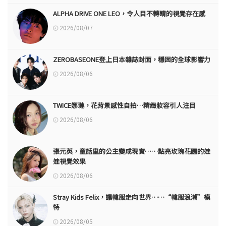
ALPHA DRIVE ONE LEO，令人目不轉睛的視覺存在感
2026/08/07
ZEROBASEONE登上日本雜誌封面，穩固的全球影響力
2026/08/06
TWICE娜璉，花背景感性自拍…精緻妝容引人注目
2026/08/06
張元英，童話里的公主變成現實……點亮玫瑰花園的娃
娃視覺效果
2026/08/06
Stray Kids Felix，讓韓服走向世界……“韓服浪潮”模
特
2026/08/05