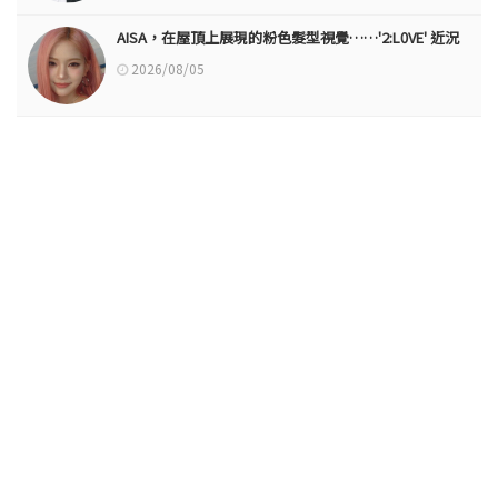
AISA，在屋頂上展現的粉色髮型視覺……'2:L0VE' 近況
2026/08/05