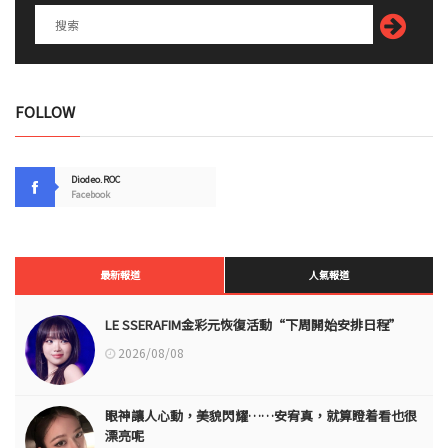
FOLLOW
Diodeo.ROC
Facebook
最新報道
人氣報道
LE SSERAFIM金彩元恢復活動“下周開始安排日程”
2026/08/08
眼神讓人心動，美貌閃耀……安宥真，就算瞪着看也很
漂亮呢