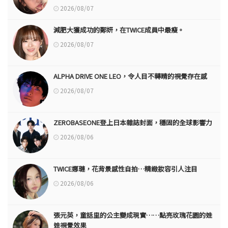
2026/08/07
減肥大獲成功的鄭妍，在TWICE成員中最瘦。
2026/08/07
ALPHA DRIVE ONE LEO，令人目不轉睛的視覺存在感
2026/08/07
ZEROBASEONE登上日本雜誌封面，穩固的全球影響力
2026/08/06
TWICE娜璉，花背景感性自拍…精緻妝容引人注目
2026/08/06
張元英，童話里的公主變成現實……點亮玫瑰花園的娃
娃視覺效果