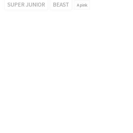
SUPER JUNIOR
BEAST
A pink