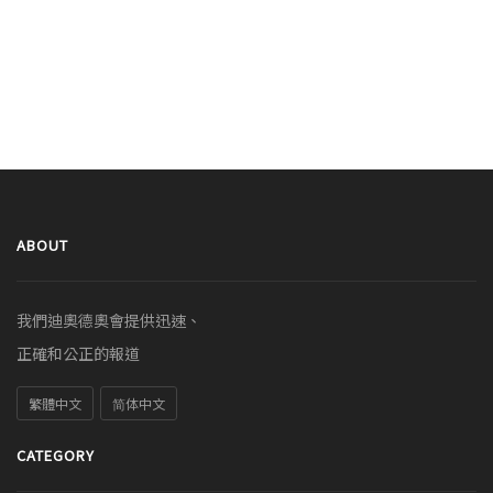
ABOUT
我們迪奧德奧會提供迅速、
正確和公正的報道
繁體中文
简体中文
CATEGORY