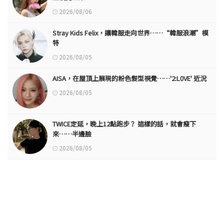
2026/08/06
Stray Kids Felix，讓韓服走向世界……“韓服浪潮”模
特
2026/08/05
AISA，在屋頂上展現的粉色髮型視覺……'2:L0VE' 近況
2026/08/05
TWICE定延，晚上12點跑步？ 這樣的話，就會瘦下
來……半邊臉
2026/08/05