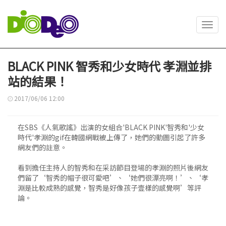
Toggl
navig
BLACK PINK 智秀和少女時代 孝淵並排
站的結果！
2017/06/06 12:00
在SBS《人氣歌謠》出演的女組合'BLACK PINK'智秀和'少女
時代'孝淵的gif在韓國網戰被上傳了，她們的動圖引起了許多
網友們的註意。
看到擔任主持人的智秀和在采訪節目登場的孝淵的照片後網友
們留了‘智秀的帽子很可愛吧’、‘她們很漂亮啊！’、‘孝
淵是比較成熟的感覺，智秀是好像孩子壹樣的感覺啊’等評
論。