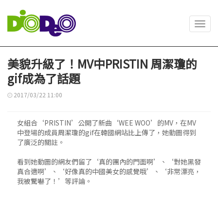
Toggl
navig
美貌升級了！MV中PRISTIN 周潔瓊的
gif成為了話題
2017/03/22 11:00
女組合‘PRISTIN’公開了新曲‘WEE WOO’的MV，在MV
中登場的成員周潔瓊的gif在韓國網站比上傳了，她動圖得到
了廣泛的關註。
看到她動圖的網友們留了‘真的團內的門面啊’、‘對她黑發
真合適啊’、‘好像真的中國美女的感覺哦’、‘非常漂亮，
我被驚嚇了！’等評論。