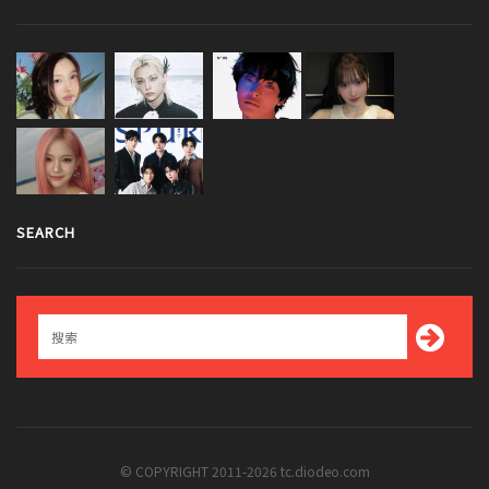
SEARCH
© COPYRIGHT 2011-2026 tc.diodeo.com