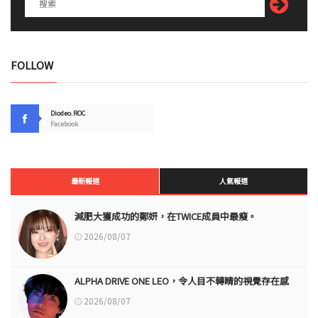
FOLLOW
Diodeo.ROC
Facebook
最新報道
人氣報道
減肥大獲成功的鄭妍，在TWICE成員中最瘦。
2026/08/07
ALPHA DRIVE ONE LEO，令人目不轉睛的視覺存在感
2026/08/07