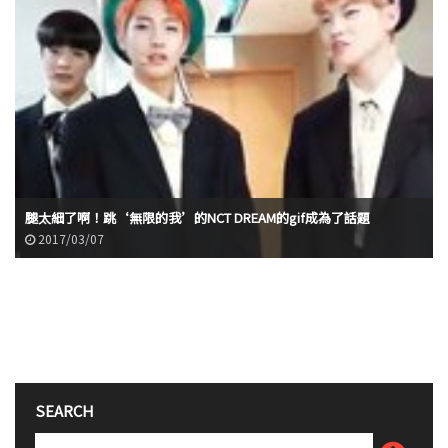
腿太細了啊！跳‘無限的我’的NCT DREAM的gif成為了話題
2017/03/07
SEARCH