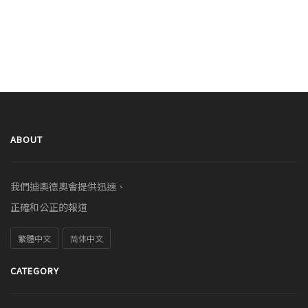
ABOUT
我們迪奧德奧會提供迅速、
正確和公正的報道
繁體中文
简体中文
CATEGORY