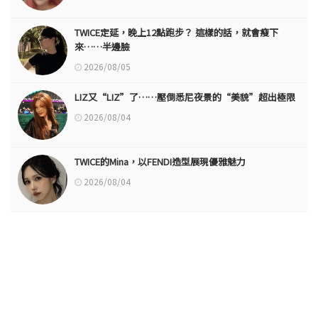
TWICE定延，晚上12點跑步？ 這樣的話，就會瘦下
來……半邊臉
2026/08/05
LIZ又“LIZ”了……壓倒悉尼夜景的“美貌”超出極限
2026/08/04
TWICE的Mina，以FENDI造型展現優雅魅力
2026/08/04