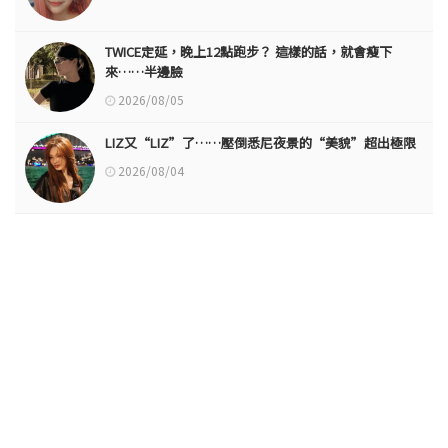
TWICE定延，晚上12點跑步？ 這樣的話，就會瘦下
來……半邊臉
2026/08/05
LIZ又“LIZ”了……壓倒悉尼夜景的“美貌”超出極限
2026/08/04