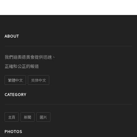
ABOUT
我們迪奧德奧會提供迅速、
正確和公正的報道
繁體中文
简体中文
CATEGORY
主頁
新聞
圖片
PHOTOS