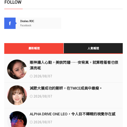
FOLLOW
Diodeo.ROC
Facebook
最新報道
人氣報道
眼神讓人心動，美貌閃耀……安宥真，就算瞪着看也很
漂亮呢
2026/08/07
減肥大獲成功的鄭妍，在TWICE成員中最瘦。
2026/08/07
ALPHA DRIVE ONE LEO，令人目不轉睛的視覺存在感
2026/08/07