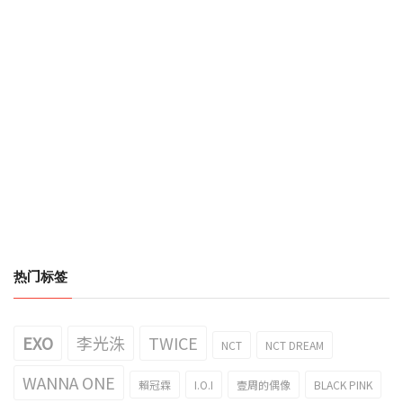
热门标签
EXO
李光洙
TWICE
NCT
NCT DREAM
WANNA ONE
賴冠霖
I.O.I
壹周的偶像
BLACK PINK