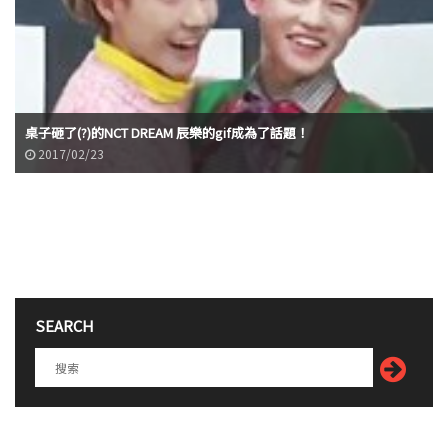
桌子砸了(?)的NCT DREAM 辰樂的gif成為了話題！
2017/02/23
SEARCH