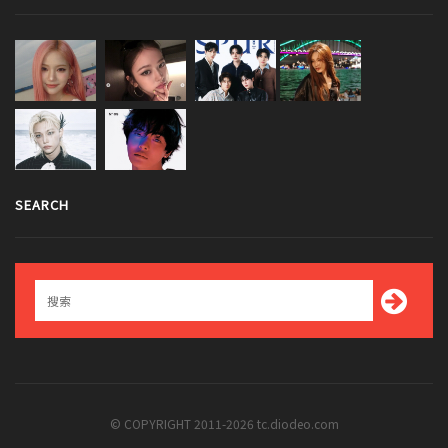
SEARCH
© COPYRIGHT 2011-2026 tc.diodeo.com