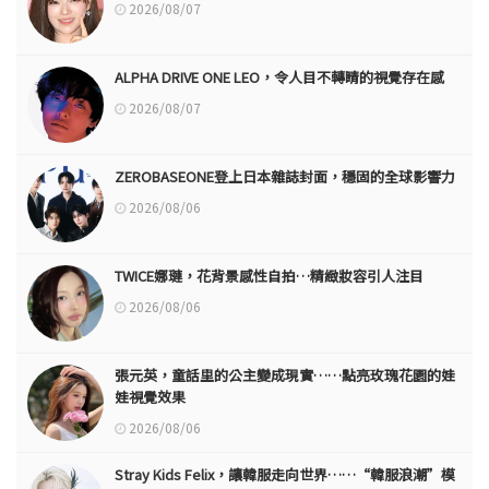
2026/08/07
ALPHA DRIVE ONE LEO，令人目不轉睛的視覺存在感
2026/08/07
ZEROBASEONE登上日本雜誌封面，穩固的全球影響力
2026/08/06
TWICE娜璉，花背景感性自拍…精緻妝容引人注目
2026/08/06
張元英，童話里的公主變成現實……點亮玫瑰花園的娃
娃視覺效果
2026/08/06
Stray Kids Felix，讓韓服走向世界……“韓服浪潮”模