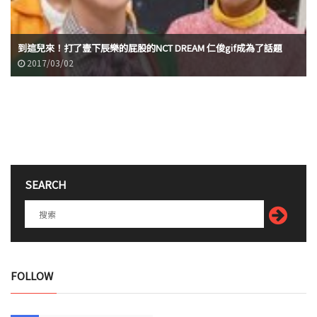
到這兒來！打了壹下辰樂的屁股的NCT DREAM 仁俊gif成為了話題
2017/03/02
SEARCH
FOLLOW