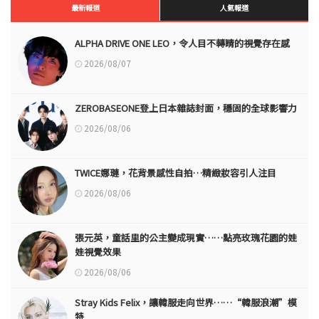
最新報道
人氣報道
ALPHA DRIVE ONE LEO，令人目不轉睛的視覺存在感
2026/08/07
ZEROBASEONE登上日本雜誌封面，穩固的全球影響力
2026/08/06
TWICE娜璉，花背景感性自拍…精緻妝容引人注目
2026/08/06
張元英，童話里的公主變成現實……點亮玫瑰花園的娃
娃視覺效果
2026/08/06
Stray Kids Felix，讓韓服走向世界……“韓服浪潮”模
特