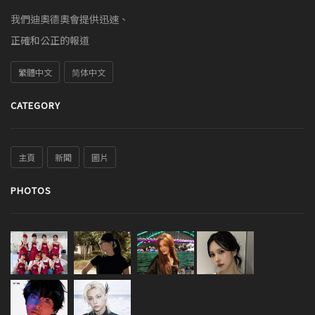
我們迪奧德奧會提供迅速、
正確和公正的報道
繁體中文
简体中文
CATEGORY
主頁
新聞
圖片
PHOTOS