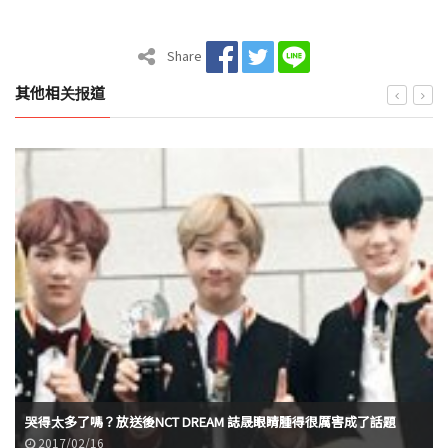
Share
其他相关报道
哭得太多了嗎？放送後NCT DREAM 誌晟眼睛腫得很厲害成了話題
2017/02/16