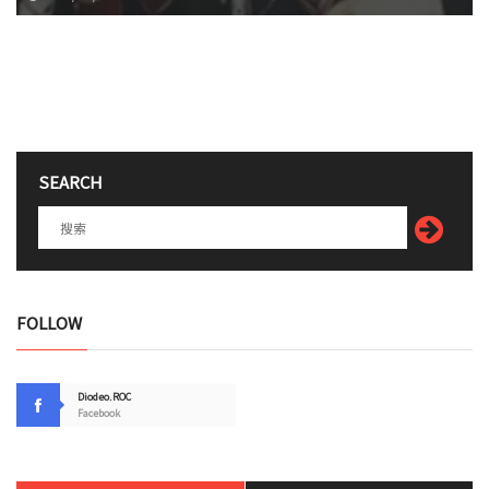
SEARCH
FOLLOW
Diodeo.ROC
Facebook