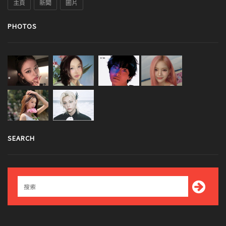
主頁
新聞
圖片
PHOTOS
SEARCH