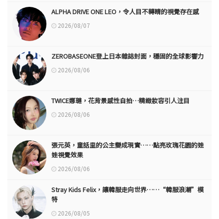
ALPHA DRIVE ONE LEO，令人目不轉睛的視覺存在感
2026/08/07
ZEROBASEONE登上日本雜誌封面，穩固的全球影響力
2026/08/06
TWICE娜璉，花背景感性自拍…精緻妝容引人注目
2026/08/06
張元英，童話里的公主變成現實……點亮玫瑰花園的娃
娃視覺效果
2026/08/06
Stray Kids Felix，讓韓服走向世界……“韓服浪潮”模
特
2026/08/05