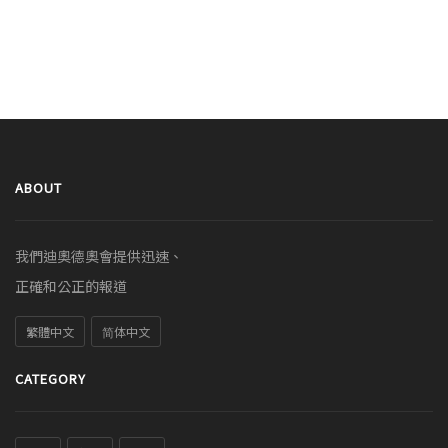
ABOUT
我們迪奧德奧會提供迅速、
正確和公正的報道
繁體中文
简体中文
CATEGORY