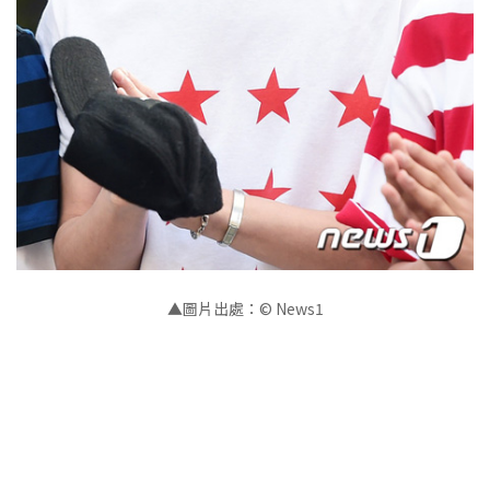
▲圖片出處：© News1