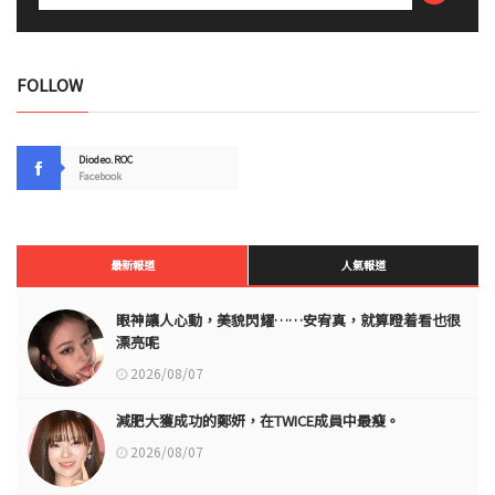
FOLLOW
Diodeo.ROC
Facebook
最新報道
人氣報道
眼神讓人心動，美貌閃耀……安宥真，就算瞪着看也很
漂亮呢
2026/08/07
減肥大獲成功的鄭妍，在TWICE成員中最瘦。
2026/08/07