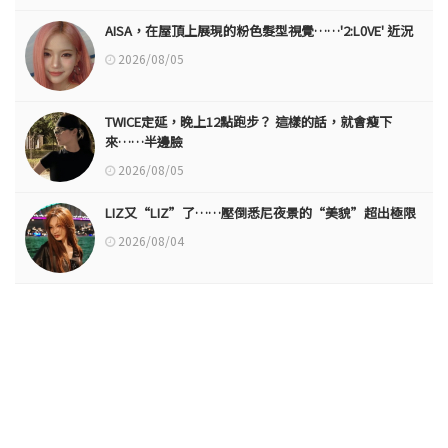
AISA，在屋頂上展現的粉色髮型視覺……'2:L0VE' 近況
2026/08/05
TWICE定延，晚上12點跑步？ 這樣的話，就會瘦下
來……半邊臉
2026/08/05
LIZ又“LIZ”了……壓倒悉尼夜景的“美貌”超出極限
2026/08/04