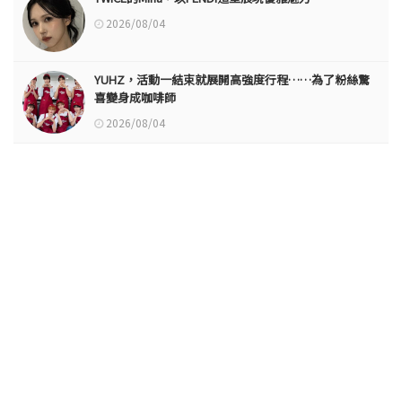
2026/08/04
YUHZ，活動一結束就展開高強度行程……為了粉絲驚
喜變身成咖啡師
2026/08/04