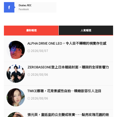
Diodeo.ROC
Facebook
最新報道
人氣報道
ALPHA DRIVE ONE LEO，令人目不轉睛的視覺存在感
2026/08/07
ZEROBASEONE登上日本雜誌封面，穩固的全球影響力
2026/08/06
TWICE娜璉，花背景感性自拍…精緻妝容引人注目
2026/08/06
張元英，童話里的公主變成現實……點亮玫瑰花園的娃