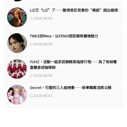
LIZ又“LIZ”了……壓倒悉尼夜景的“美貌”超出極限
2026/08/04
TWICE的Mina，以FENDI造型展現優雅魅力
2026/08/04
YUHZ，活動一結束就展開高強度行程……為了粉絲驚
喜變身成咖啡師
2026/08/04
Secret，可愛的三人組視覺……新專輯概念照公開
2026/08/03