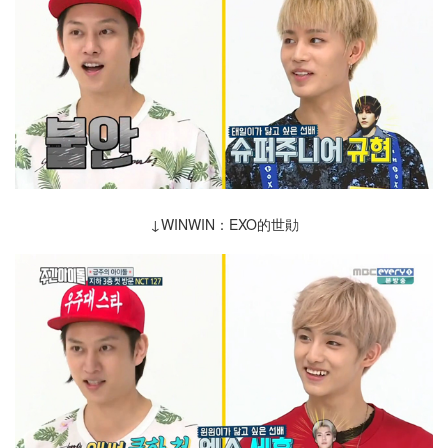
↓WINWIN：EXO的世勛