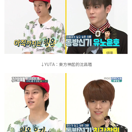
↓YUTA：東方神起的沈昌瑉