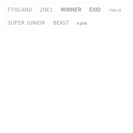
FTISLAND
2NE1
WINNER
EXID
CNBLUE
SUPER JUNIOR
BEAST
A pink