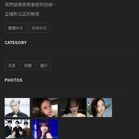
我們迪奧德奧會提供迅速、
正確和公正的報道
繁體中文
简体中文
CATEGORY
主頁
新聞
圖片
PHOTOS