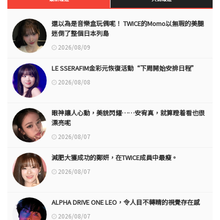
還以為是音樂盒玩偶呢！ TWICE的Momo以無瑕的美腿
迷倒了整個日本列島
2026/08/09
LE SSERAFIM金彩元恢復活動“下周開始安排日程”
2026/08/08
眼神讓人心動，美貌閃耀……安宥真，就算瞪着看也很
漂亮呢
2026/08/07
減肥大獲成功的鄭妍，在TWICE成員中最瘦。
2026/08/07
ALPHA DRIVE ONE LEO，令人目不轉睛的視覺存在感
2026/08/07