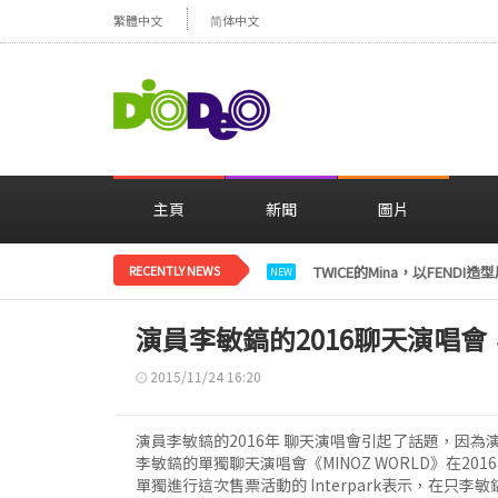
繁體中文
简体中文
主頁
新聞
圖片
RECENTLY NEWS
TWICE的Mina，以FENDI
NEW
演員李敏鎬的2016聊天演唱會
2015/11/24 16:20
演員李敏鎬的2016年 聊天演唱會引起了話題，因
李敏鎬的單獨聊天演唱會《MINOZ WORLD》在20
單獨進行這次售票活動的 Interpark表示，在