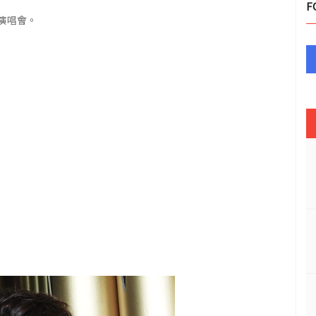
F
演唱會。