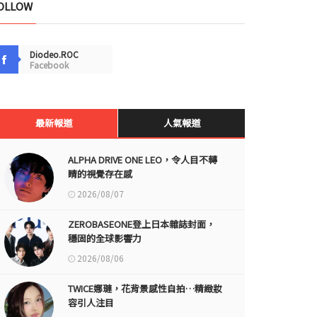
OLLOW
Diodeo.ROC
Facebook
最新報道
人氣報道
ALPHA DRIVE ONE LEO，令人目不轉
睛的視覺存在感
2026/08/07
ZEROBASEONE登上日本雜誌封面，
穩固的全球影響力
2026/08/06
TWICE娜璉，花背景感性自拍…精緻妝
容引人注目