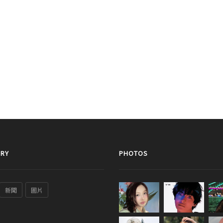
RY
PHOTOS
新聞
圖片