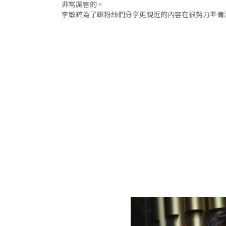
非常厲害的。
李敏鎬為了跟粉絲們分享更親近的內容在很努力準備