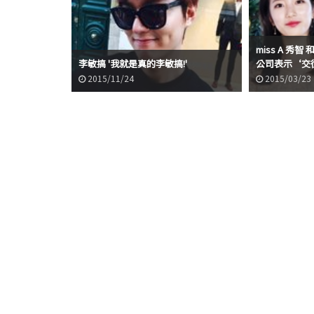
miss A 秀
李敏搞 '我就是真的李敏搞!'
公司表示‘交
2015/11/24
2015/03/23