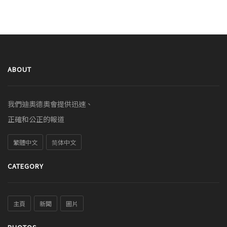
ABOUT
我們迪奧德奧會提供迅速、
正確和公正的報道
繁體中文
简体中文
CATEGORY
主頁
新聞
圖片