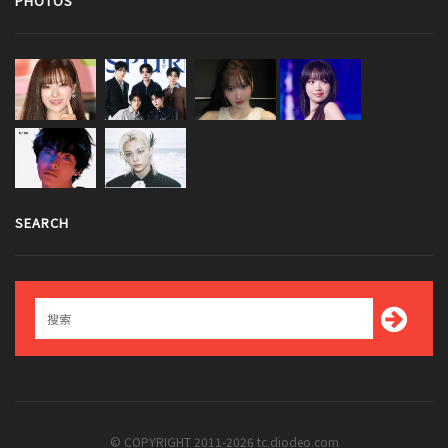
PHOTOS
SEARCH
© COPYRIGHT 2011-2026 tc.diodeo.com