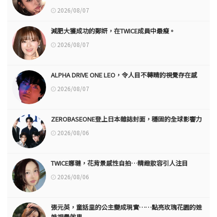
2026/08/07
減肥大獲成功的鄭妍，在TWICE成員中最瘦。
2026/08/07
ALPHA DRIVE ONE LEO，令人目不轉睛的視覺存在感
2026/08/07
ZEROBASEONE登上日本雜誌封面，穩固的全球影響力
2026/08/06
TWICE娜璉，花背景感性自拍…精緻妝容引人注目
2026/08/06
張元英，童話里的公主變成現實……點亮玫瑰花園的娃
娃視覺效果