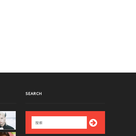
搞 '我就是真的李敏搞!'
015/11/24
SEARCH