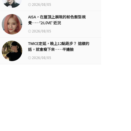
2026/08/05
AISA，在屋頂上展現的粉色髮型視
覺……'2:L0VE' 近況
2026/08/05
TWICE定延，晚上12點跑步？ 這樣的
話，就會瘦下來……半邊臉
2026/08/05