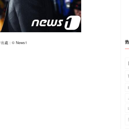
處 : © News1