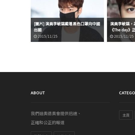
[圖片] 演員李敏鎬戴著黑色口罩向中國
演員李敏鎬，
出國
《The day
2015/11/25
2015/11/25
ABOUT
CATEGO
我們迪奧德奧會提供迅速、
主頁
正確和公正的報道