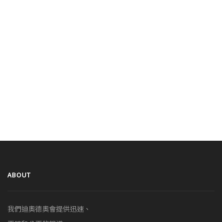
ABOUT
我們迪奧德奧會提供迅速、