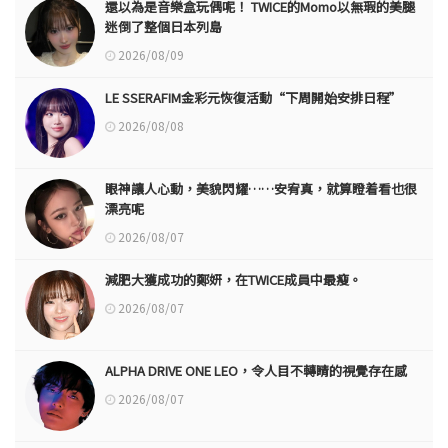
還以為是音樂盒玩偶呢！ TWICE的Momo以無瑕的美腿
迷倒了整個日本列島
2026/08/09
LE SSERAFIM金彩元恢復活動“下周開始安排日程”
2026/08/08
眼神讓人心動，美貌閃耀……安宥真，就算瞪着看也很
漂亮呢
2026/08/07
減肥大獲成功的鄭妍，在TWICE成員中最瘦。
2026/08/07
ALPHA DRIVE ONE LEO，令人目不轉睛的視覺存在感
2026/08/07