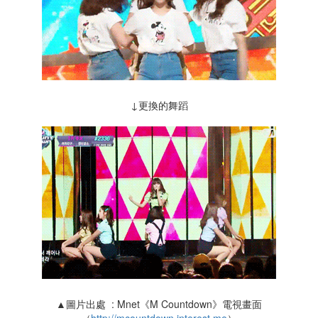
↓更換的舞蹈
▲圖片出處 : Mnet《M Countdown》電視畫面