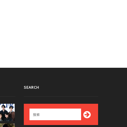
的指標？GFRIEND按成員的solo影
臉蛋是復印?! GFRIEND藝琳的 過去 VS
的點擊數！
現在 的比較結果！
016/07/21
2016/07/14
SEARCH