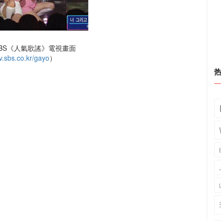
SBS《人氣歌謠》電視畫面
tv.sbs.co.kr/gayo
）