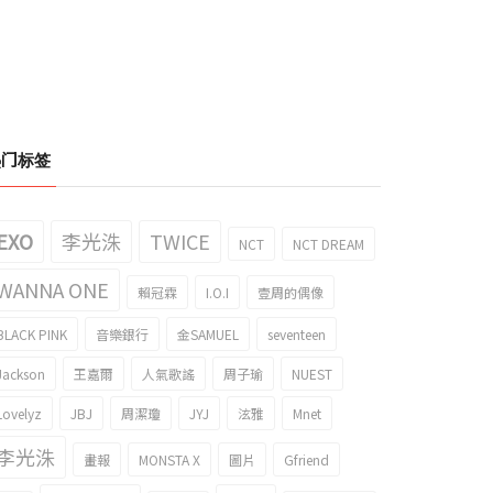
热门标签
EXO
李光洙
TWICE
NCT
NCT DREAM
WANNA ONE
賴冠霖
I.O.I
壹周的偶像
BLACK PINK
音樂銀行
金SAMUEL
seventeen
Jackson
王嘉爾
人氣歌謠
周子瑜
NUEST
Lovelyz
JBJ
周潔瓊
JYJ
泫雅
Mnet
李光洙
畫報
MONSTA X
圖片
Gfriend