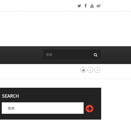
SEARCH