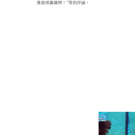
像是哪裏痛啊！"等的評論。