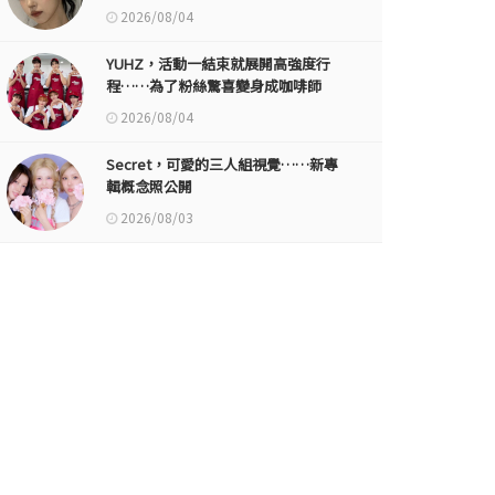
2026/08/04
YUHZ，活動一結束就展開高強度行
程……為了粉絲驚喜變身成咖啡師
2026/08/04
Secret，可愛的三人組視覺……新專
輯概念照公開
2026/08/03