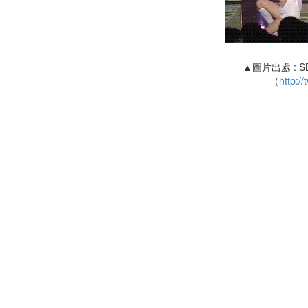
▲圖片出處 : 
（
http://