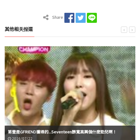
Share
其他相关报道
第壹是GFRIEND獲得的...Seventeen勝寬高興個什麽勁兒啊！
2016/07/22