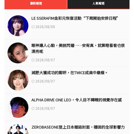
最新報道
人氣報道
LE SSERAFIM金彩元恢復活動“下周開始安排日程”
2026/08/08
眼神讓人心動，美貌閃耀……安宥真，就算瞪着看也很
漂亮呢
2026/08/07
減肥大獲成功的鄭妍，在TWICE成員中最瘦。
2026/08/07
ALPHA DRIVE ONE LEO，令人目不轉睛的視覺存在感
2026/08/07
ZEROBASEONE登上日本雜誌封面，穩固的全球影響力