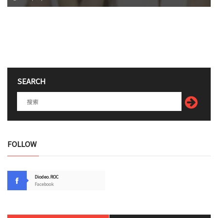
SEARCH
FOLLOW
Diodeo.ROC
Facebook