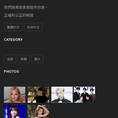
我們迪奧德奧會提供迅速、
正確和公正的報道
繁體中文
简体中文
CATEGORY
主頁
新聞
圖片
PHOTOS