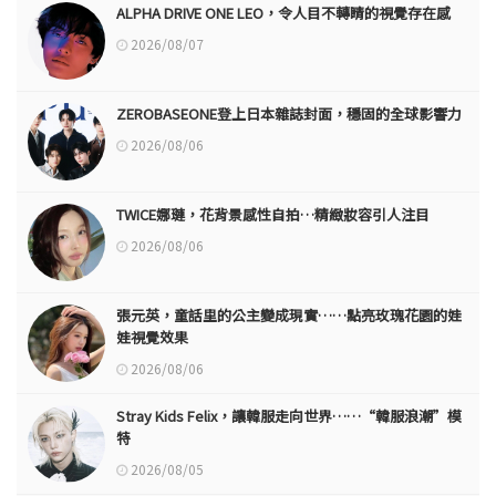
ALPHA DRIVE ONE LEO，令人目不轉睛的視覺存在感
2026/08/07
ZEROBASEONE登上日本雜誌封面，穩固的全球影響力
2026/08/06
TWICE娜璉，花背景感性自拍…精緻妝容引人注目
2026/08/06
張元英，童話里的公主變成現實……點亮玫瑰花園的娃
娃視覺效果
2026/08/06
Stray Kids Felix，讓韓服走向世界……“韓服浪潮”模
特
2026/08/05