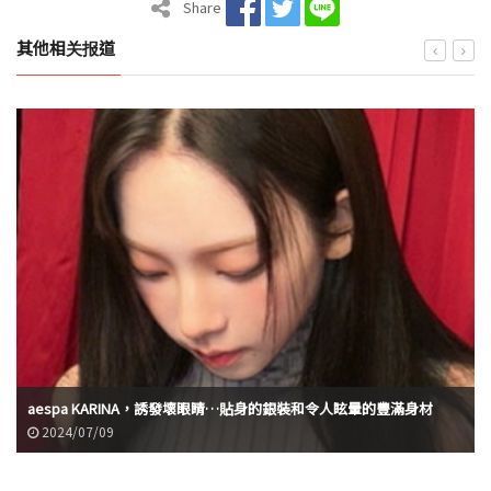
Share
其他相关报道
aespa KARINA，誘發壞眼睛…貼身的銀裝和令人眩暈的豐滿身材
2024/07/09