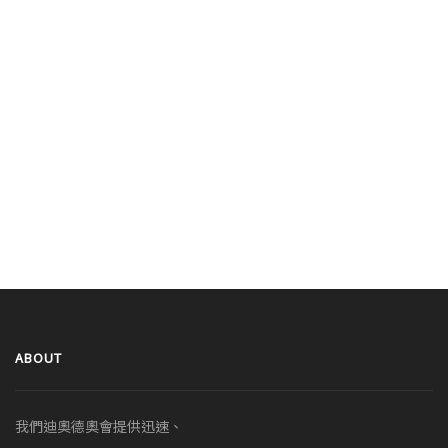
ABOUT
我們迪奧德奧會提供迅速、