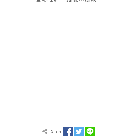
Share