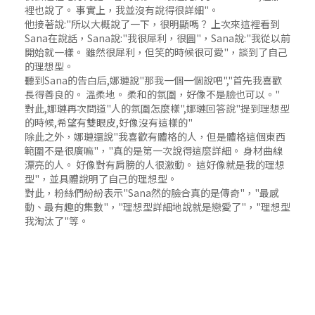
裡也說了。 事實上，我並沒有說得很詳細"。
他接著說:"所以大概說了一下，很明顯嗎？ 上次來這裡看到
Sana在說話，Sana說:"我很犀利，很圓"，Sana說:"我從以前
開始就一樣。 雖然很犀利，但笑的時候很可愛"，談到了自己
的理想型。
聽到Sana的告白后,娜璉說"那我一個一個說吧","首先我喜歡
長得善良的。 溫柔地。 柔和的氛圍，好像不是臉也可以。"
對此,娜璉再次問道"人的氛圍怎麼樣",娜璉回答說"提到理想型
的時候,希望有雙眼皮,好像沒有這樣的"
除此之外，娜璉還說"我喜歡有體格的人，但是體格這個東西
範圍不是很廣嘛"，"真的是第一次說得這麼詳細。 身材曲線
漂亮的人。 好像對有肩膀的人很激動。 這好像就是我的理想
型"，並具體說明了自己的理想型。
對此，粉絲們紛紛表示"Sana然的臉合真的是傳奇"，"最感
動、最有趣的集數"，"理想型詳細地說就是戀愛了"，"理想型
我淘汰了"等。