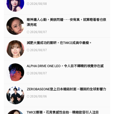
2026/08/08
眼神讓人心動，美貌閃耀……安宥真，就算瞪着看也很
漂亮呢
2026/08/07
減肥大獲成功的鄭妍，在TWICE成員中最瘦。
2026/08/07
ALPHA DRIVE ONE LEO，令人目不轉睛的視覺存在感
2026/08/07
ZEROBASEONE登上日本雜誌封面，穩固的全球影響力
2026/08/06
TWICE娜璉，花背景感性自拍…精緻妝容引人注目