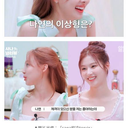
▲
圖片出處：「sana的冷tervie」