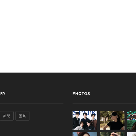
RY
PHOTOS
新聞
圖片