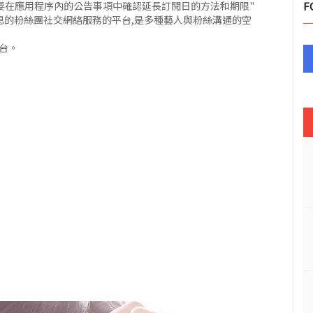
要在應用程序內的公告事項中確認延長訂閱日的方法和期限"
F
人信息的粉絲團社交網絡服務的平台,是多種藝人與粉絲溝通的空
台。