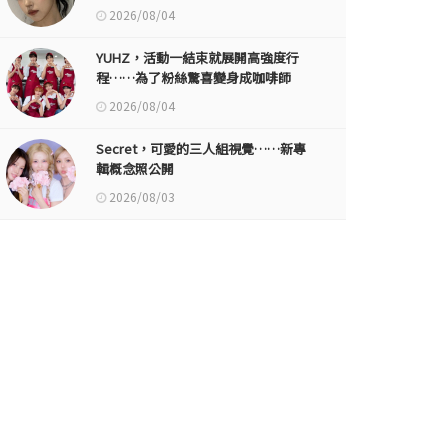
2026/08/04
YUHZ，活動一結束就展開高強度行
程……為了粉絲驚喜變身成咖啡師
2026/08/04
Secret，可愛的三人組視覺……新專
輯概念照公開
2026/08/03