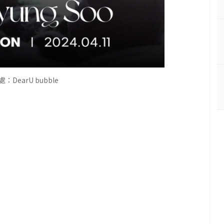
：DearU bubble