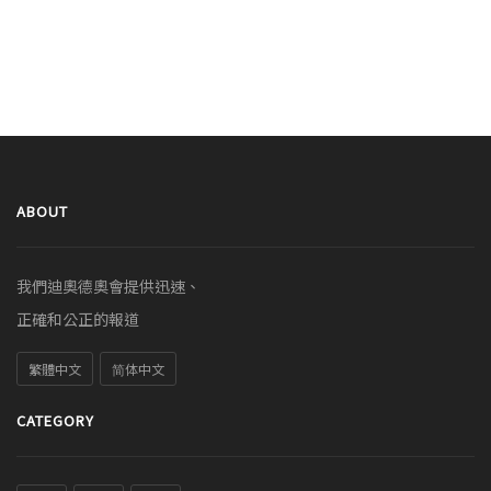
ABOUT
我們迪奧德奧會提供迅速、
正確和公正的報道
繁體中文
简体中文
CATEGORY