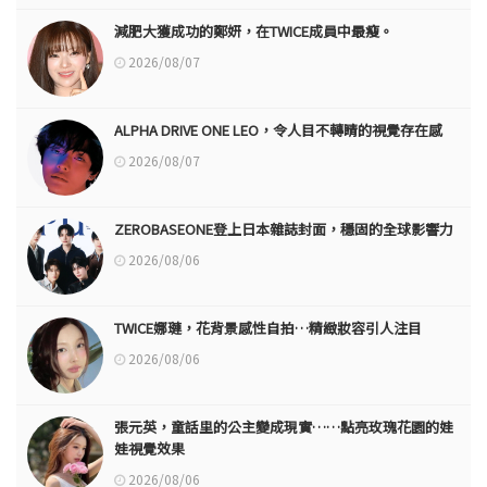
減肥大獲成功的鄭妍，在TWICE成員中最瘦。
2026/08/07
ALPHA DRIVE ONE LEO，令人目不轉睛的視覺存在感
2026/08/07
ZEROBASEONE登上日本雜誌封面，穩固的全球影響力
2026/08/06
TWICE娜璉，花背景感性自拍…精緻妝容引人注目
2026/08/06
張元英，童話里的公主變成現實……點亮玫瑰花園的娃
娃視覺效果
2026/08/06