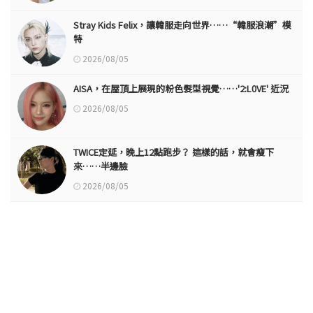
Stray Kids Felix，讓韓服走向世界……“韓服浪潮”模
特
2026/08/05
AISA，在屋頂上展現的粉色髮型視覺……'2:L0VE' 近況
2026/08/05
TWICE定延，晚上12點跑步？ 這樣的話，就會瘦下
來……半邊臉
2026/08/05