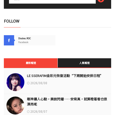
FOLLOW
Diodeo.ROC
Facebook
最新報道
人氣報道
LE SSERAFIM金彩元恢復活動“下周開始安排日程”
2026/08/08
眼神讓人心動，美貌閃耀……安宥真，就算瞪着看也很
漂亮呢
2026/08/07