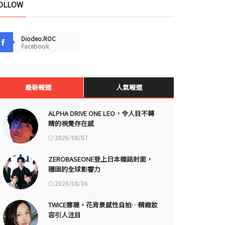
OLLOW
Diodeo.ROC
Facebook
最新報道
人氣報道
ALPHA DRIVE ONE LEO，令人目不轉
睛的視覺存在感
2026/08/07
ZEROBASEONE登上日本雜誌封面，
穩固的全球影響力
2026/08/06
TWICE娜璉，花背景感性自拍…精緻妝
容引人注目