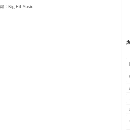
Big Hit Music