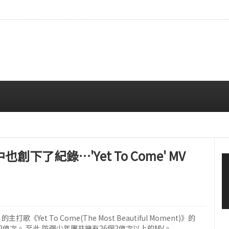
本雜誌封面，穩固的全球影響力
08/06 12:00 PM
了紀錄…'Yet To Come' MV
歌《Yet To Come(The Most Beautiful Moment)》的
過了2億次。 至此,防彈少年團共擁有26個2億次以上的MV。