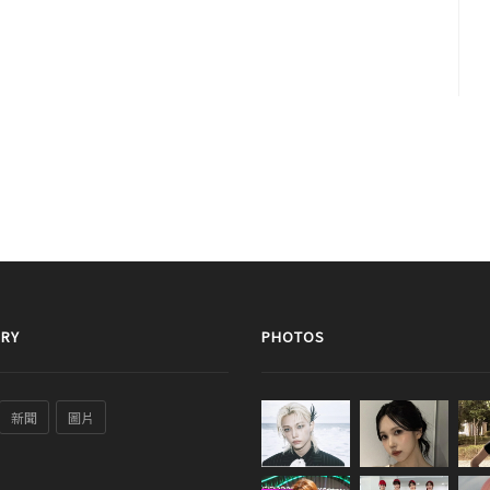
RY
PHOTOS
新聞
圖片