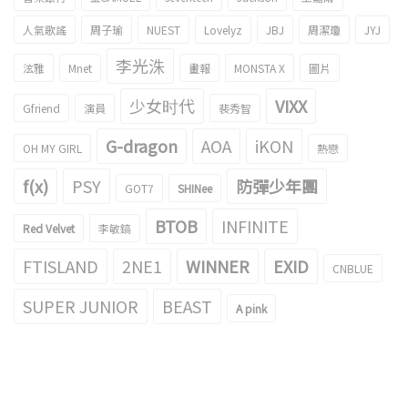
人氣歌謠
周子瑜
NUEST
Lovelyz
JBJ
周潔瓊
JYJ
李光洙
泫雅
Mnet
畫報
MONSTA X
圖片
少女时代
VIXX
Gfriend
演員
裴秀智
G-dragon
AOA
iKON
OH MY GIRL
熱戀
f(x)
PSY
防彈少年團
GOT7
SHINee
BTOB
INFINITE
Red Velvet
李敏鎬
FTISLAND
2NE1
WINNER
EXID
CNBLUE
SUPER JUNIOR
BEAST
A pink