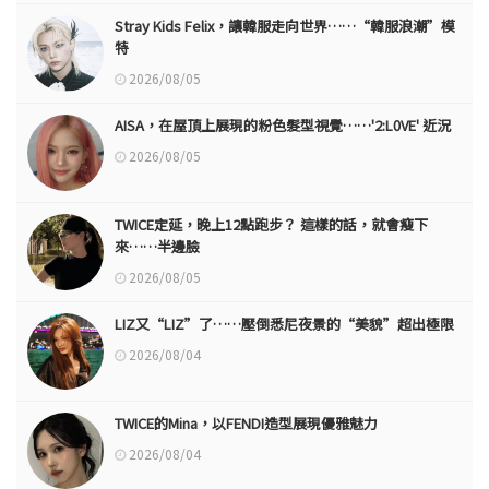
Stray Kids Felix，讓韓服走向世界……“韓服浪潮”模
特
2026/08/05
AISA，在屋頂上展現的粉色髮型視覺……'2:L0VE' 近況
2026/08/05
TWICE定延，晚上12點跑步？ 這樣的話，就會瘦下
來……半邊臉
2026/08/05
LIZ又“LIZ”了……壓倒悉尼夜景的“美貌”超出極限
2026/08/04
TWICE的Mina，以FENDI造型展現優雅魅力
2026/08/04