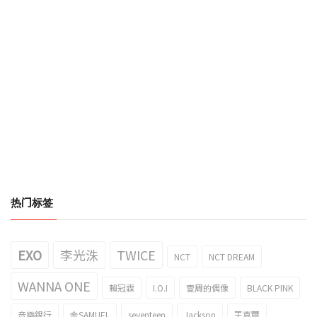
热门标签
EXO
李光洙
TWICE
NCT
NCT DREAM
WANNA ONE
賴冠霖
I.O.I
壹周的偶像
BLACK PINK
音樂銀行
金SAMUEL
seventeen
Jackson
王嘉爾