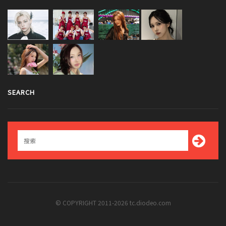
SEARCH
© COPYRIGHT 2011-2026 tc.diodeo.com