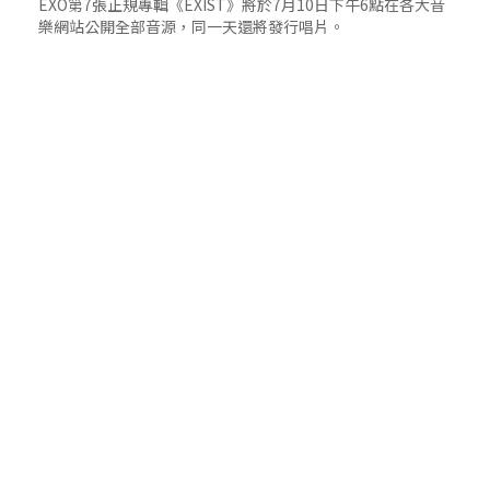
EXO第7張正規專輯《EXIST》將於7月10日下午6點在各大音
樂網站公開全部音源，同一天還將發行唱片。