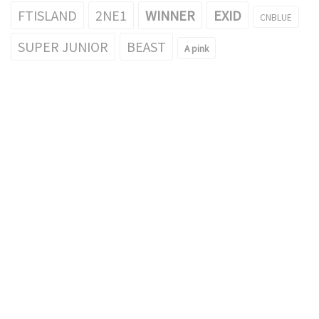
FTISLAND
2NE1
WINNER
EXID
CNBLUE
SUPER JUNIOR
BEAST
A pink