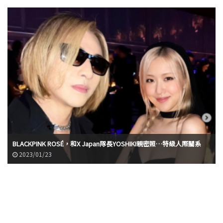
BLACKPINK ROSÉ，和X Japan隊長YOSHIKI親密照…特級人際關系
2023/01/23