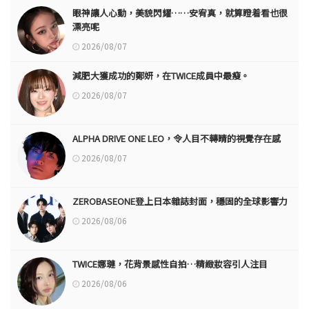
眼神讓人心動，美貌閃耀……安宥真，就算瞪着看也很
漂亮呢
2026/08/07
減肥大獲成功的鄭妍，在TWICE成員中最瘦。
2026/08/07
ALPHA DRIVE ONE LEO，令人目不轉睛的視覺存在感
2026/08/07
ZEROBASEONE登上日本雜誌封面，穩固的全球影響力
2026/08/06
TWICE娜璉，花背景感性自拍…精緻妝容引人注目
2026/08/06