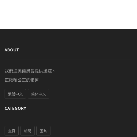
ABOUT
我們迪奧德奧會提供迅速、
正確和公正的報道
繁體中文
简体中文
CATEGORY
主頁
新聞
圖片