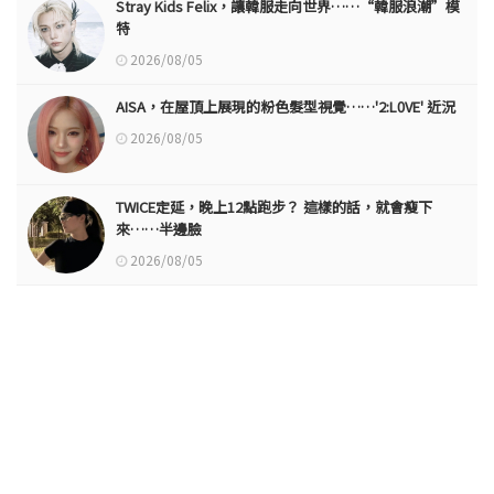
Stray Kids Felix，讓韓服走向世界……“韓服浪潮”模
特
2026/08/05
AISA，在屋頂上展現的粉色髮型視覺……'2:L0VE' 近況
2026/08/05
TWICE定延，晚上12點跑步？ 這樣的話，就會瘦下
來……半邊臉
2026/08/05