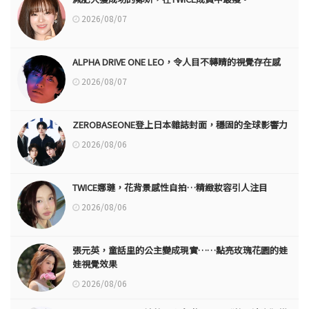
2026/08/07
ALPHA DRIVE ONE LEO，令人目不轉睛的視覺存在感
2026/08/07
ZEROBASEONE登上日本雜誌封面，穩固的全球影響力
2026/08/06
TWICE娜璉，花背景感性自拍…精緻妝容引人注目
2026/08/06
張元英，童話里的公主變成現實……點亮玫瑰花園的娃
娃視覺效果
2026/08/06