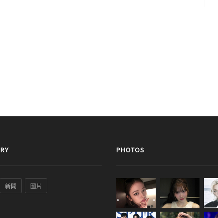
RY
PHOTOS
新聞
圖片