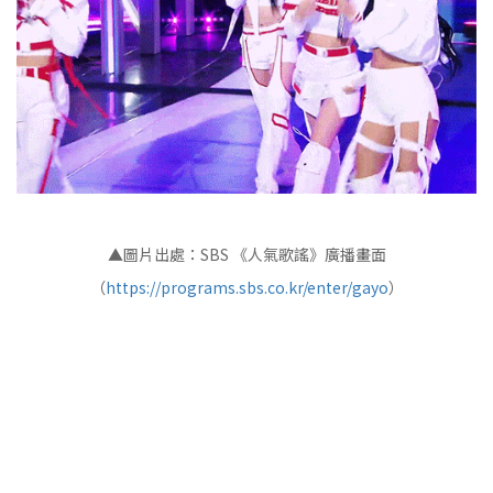
▲圖片出處：SBS 《人氣歌謠》廣播畫面
（
https://programs.sbs.co.kr/enter/gayo
）