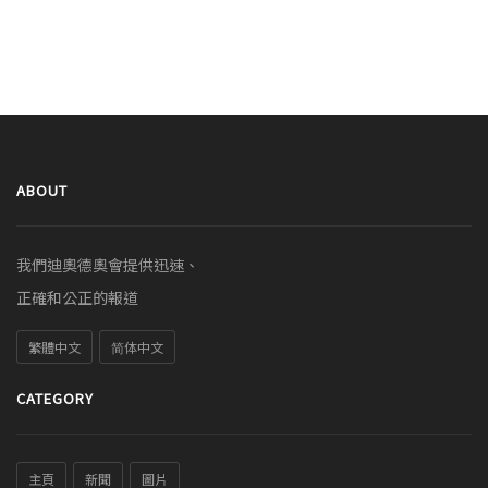
ABOUT
我們迪奧德奧會提供迅速、
正確和公正的報道
繁體中文
简体中文
CATEGORY
主頁
新聞
圖片