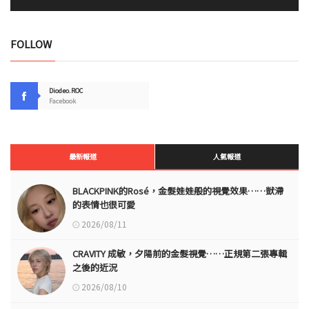
FOLLOW
Diodeo.ROC
Facebook
最新報道
人氣報道
BLACKPINK的Rosé，金髮娃娃般的視覺效果……獃滯
的表情也很可愛
2026/08/11
CRAVITY 成敏，夕陽前的金髮視覺……正規第二張專輯
之後的近況
2026/08/10