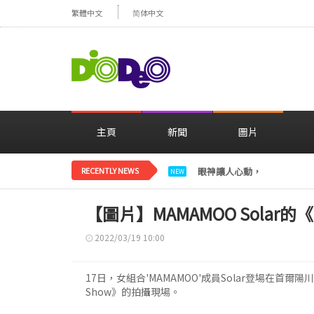
繁體中文
简体中文
主頁
新聞
圖片
RECENTLY NEWS
眼神讓人心動，美貌閃耀…
NEW
【圖片】MAMAMOO Solar的《
2022/03/19 10:00
17日，女組合'MAMAMOO'成員Solar登場在首爾陽川
Show》的拍攝現場。