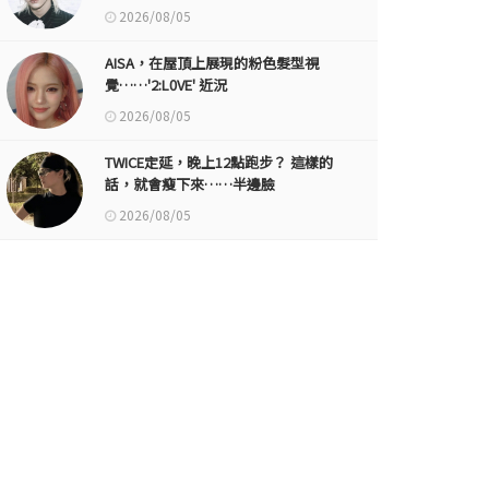
2026/08/05
AISA，在屋頂上展現的粉色髮型視
覺……'2:L0VE' 近況
2026/08/05
TWICE定延，晚上12點跑步？ 這樣的
話，就會瘦下來……半邊臉
2026/08/05