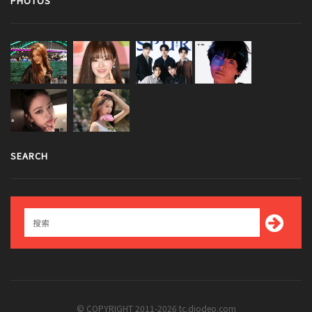
PHOTOS
SEARCH
© COPYRIGHT 2011-2026 tc.diodeo.com