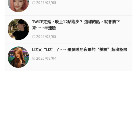
2026/08/05
TWICE定延，晚上12點跑步？ 這樣的話，就會瘦下
來……半邊臉
2026/08/05
LIZ又“LIZ”了……壓倒悉尼夜景的“美貌”超出極限
2026/08/04