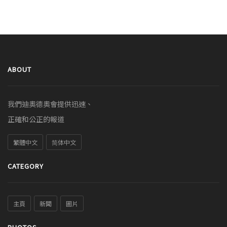
ABOUT
我們迪奧德奧會提供迅速、
正確和公正的報道
繁體中文
简体中文
CATEGORY
主頁
新聞
圖片