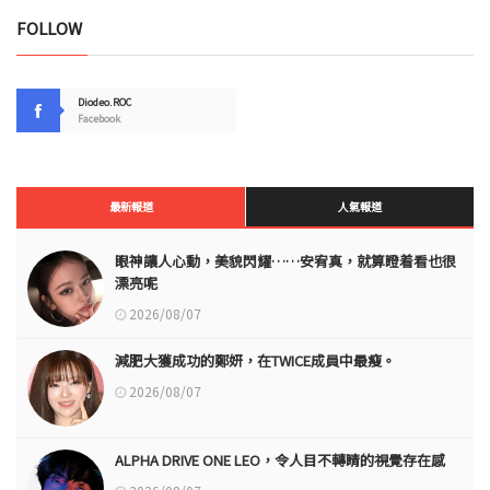
FOLLOW
Diodeo.ROC
Facebook
最新報道
人氣報道
眼神讓人心動，美貌閃耀……安宥真，就算瞪着看也很
漂亮呢
2026/08/07
減肥大獲成功的鄭妍，在TWICE成員中最瘦。
2026/08/07
ALPHA DRIVE ONE LEO，令人目不轉睛的視覺存在感