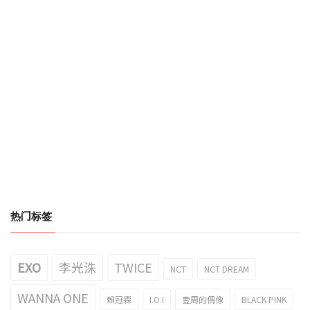
热门标签
EXO
李光洙
TWICE
NCT
NCT DREAM
WANNA ONE
賴冠霖
I.O.I
壹周的偶像
BLACK PINK