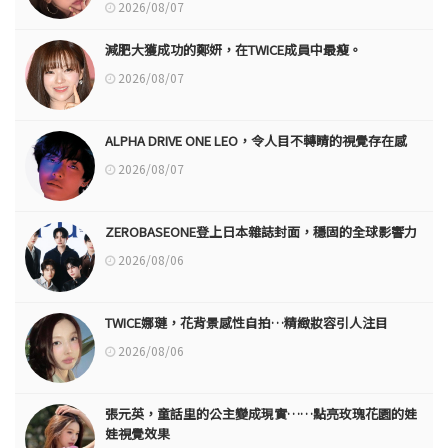
2026/08/07
減肥大獲成功的鄭妍，在TWICE成員中最瘦。
2026/08/07
ALPHA DRIVE ONE LEO，令人目不轉睛的視覺存在感
2026/08/07
ZEROBASEONE登上日本雜誌封面，穩固的全球影響力
2026/08/06
TWICE娜璉，花背景感性自拍…精緻妝容引人注目
2026/08/06
張元英，童話里的公主變成現實……點亮玫瑰花園的娃
娃視覺效果