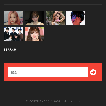
SEARCH
© COPYRIGHT 2011-2026 tc.diodeo.com