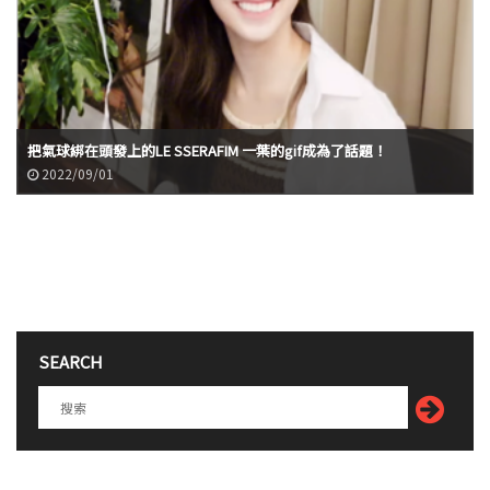
把氣球綁在頭發上的LE SSERAFIM 一葉的gif成為了話題！
2022/09/01
SEARCH