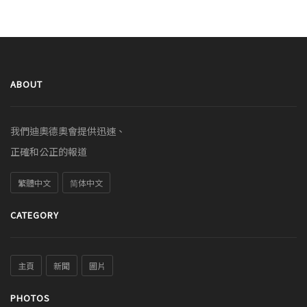
ABOUT
我們迪奧德奧會提供迅速、
正確和公正的報道
繁體中文
简体中文
CATEGORY
主頁
新聞
圖片
PHOTOS