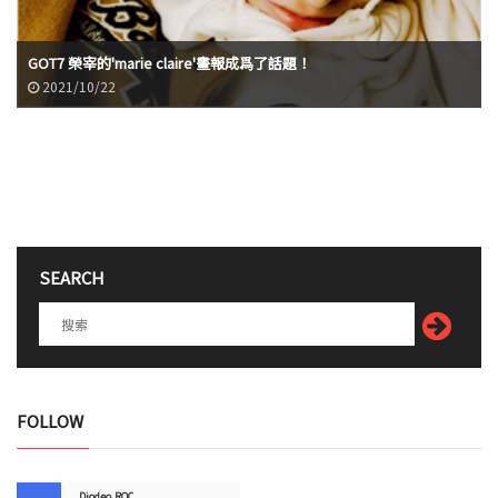
GOT7 榮宰的'marie claire'畫報成爲了話題！
2021/10/22
SEARCH
FOLLOW
Diodeo.ROC