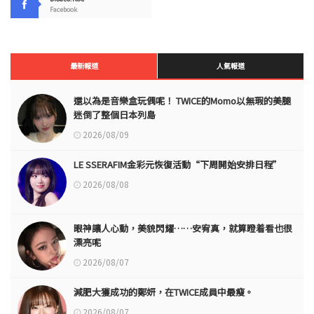
Facebook
最新報道
人氣報道
還以為是音樂盒玩偶呢！ TWICE的Momo以無瑕的美腿
迷倒了整個日本列島
2026/08/09
LE SSERAFIM金彩元恢復活動“下周開始安排日程”
2026/08/08
眼神讓人心動，美貌閃耀……安宥真，就算瞪着看也很
漂亮呢
2026/08/07
減肥大獲成功的鄭妍，在TWICE成員中最瘦。
2026/08/07