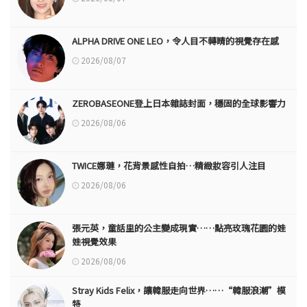
ALPHA DRIVE ONE LEO，令人目不轉睛的視覺存在感
2026/08/07
ZEROBASEONE登上日本雜誌封面，穩固的全球影響力
2026/08/06
TWICE娜璉，花背景感性自拍…精緻妝容引人注目
2026/08/06
張元英，童話里的公主變成現實……點亮玫瑰花園的娃
娃視覺效果
2026/08/06
Stray Kids Felix，讓韓服走向世界……“韓服浪潮”模
特