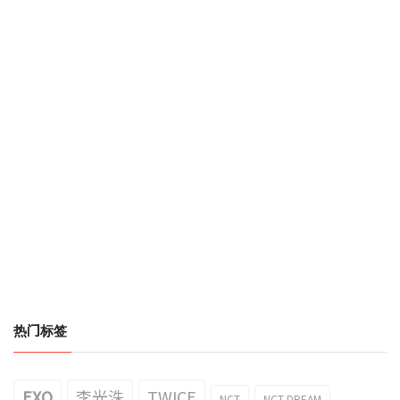
热门标签
EXO
李光洙
TWICE
NCT
NCT DREAM