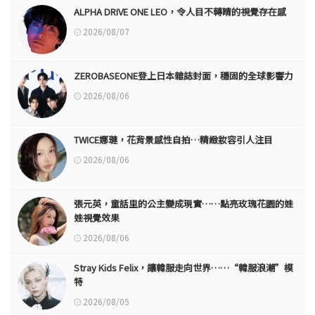
ALPHA DRIVE ONE LEO，令人目不轉睛的視覺存在感
2026/08/07
ZEROBASEONE登上日本雜誌封面，穩固的全球影響力
2026/08/06
TWICE娜璉，花背景感性自拍…精緻妝容引人注目
2026/08/06
張元英，童話里的公主變成現實……點亮玫瑰花園的娃
娃視覺效果
2026/08/06
Stray Kids Felix，讓韓服走向世界……“韓服浪潮”模
特
2026/08/05