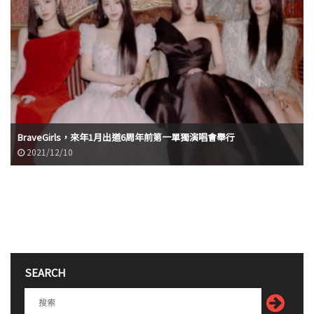
BraveGirls，來年1月出道6周年前第一單獨演唱會舉行
2021/12/10
SEARCH