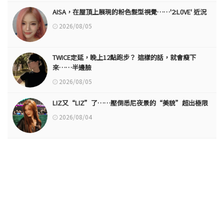
AISA，在屋頂上展現的粉色髮型視覺……'2:L0VE' 近況
2026/08/05
TWICE定延，晚上12點跑步？ 這樣的話，就會瘦下
來……半邊臉
2026/08/05
LIZ又“LIZ”了……壓倒悉尼夜景的“美貌”超出極限
2026/08/04