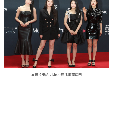
▲圖片出處：Mnet廣播畫面截圖