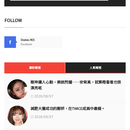
FOLLOW
Diodeo.ROC
Facebook
最新報道
人氣報道
眼神讓人心動，美貌閃耀……安宥真，就算瞪着看也很
漂亮呢
2026/08/07
減肥大獲成功的鄭妍，在TWICE成員中最瘦。
2026/08/07