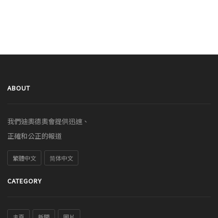
ABOUT
我們迪奧德奧會提供迅速、
正確和公正的報道
繁體中文
简体中文
CATEGORY
主頁
新聞
圖片