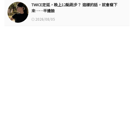
TWICE定延，晚上12點跑步？ 這樣的話，就會瘦下
來……半邊臉
2026/08/05