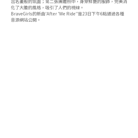
出名畫般的氛圍；第二張團體照中，身穿鮮艷的服飾，完美消
化了大膽的風格，吸引了人們的視線。
BraveGirls的新曲'After 'We Ride''是23日下午6點通過各種
音源網站公開。