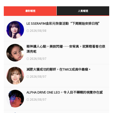
最新報道
人氣報道
LE SSERAFIM金彩元恢復活動“下周開始安排日程”
2026/08/08
眼神讓人心動，美貌閃耀……安宥真，就算瞪着看也很
漂亮呢
2026/08/07
減肥大獲成功的鄭妍，在TWICE成員中最瘦。
2026/08/07
ALPHA DRIVE ONE LEO，令人目不轉睛的視覺存在感
2026/08/07