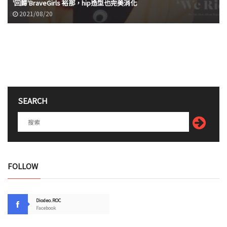
'回歸'BraveGirls 裕那，hip造型也完美消化
2021/08/20
SEARCH
FOLLOW
Diodeo.ROC
Facebook