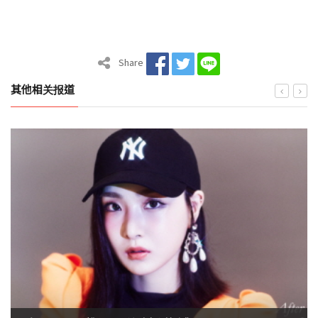
Share
其他相关报道