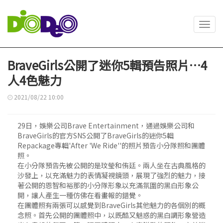
Toggl
navig
BraveGirls公開了迷你5輯預告照片…4
人4色魅力
2021/08/22 10:00
29日，娛樂公司Brave Entertainment，通過娛樂公司和
BraveGirls的官方SNS公開了BraveGirls的迷你5輯
Repackage專輯'After 'We Ride''的照片預告小分隊照和團體
照。
在小分隊預告先被公開的是玟瑩和侑廷。兩人坐在古典風格的
沙發上，以充滿魅力的表情凝視鏡頭，展現了強烈的魅力，接
著公開的恩智和裕那的小分隊形象以充滿氛圍的黑白形象公
開，讓人產生一種仿佛在看畫報的錯覺。
在團體照有兩張可以感覺到BraveGirls其他魅力的各個別的概
念照。首先公開的團體照中，以既酷又魅惑的黑白調形象營造