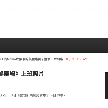
復活動“下周開始安排日程”
08/08 01:05 AM
謠廣場》上班照片
 Cool FM《鄭恩地的歌謠官場》上班現場。