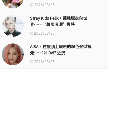
2026/08/06
Stray Kids Felix，讓韓服走向世
界……“韓服浪潮”模特
2026/08/05
AISA，在屋頂上展現的粉色髮型視
覺……'2:L0VE' 近況
2026/08/05