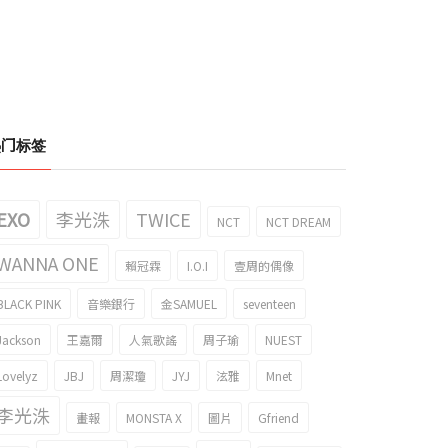
热门标签
EXO
李光洙
TWICE
NCT
NCT DREAM
片】宇宙少女 多榮的《鄭恩地的
宇宙少女 多榮，出演在《鄭恩地的歌
謠廣場》上班照片
謠廣場》
WANNA ONE
賴冠霖
I.O.I
壹周的偶像
020/05/08
2020/04/13
BLACK PINK
音樂銀行
金SAMUEL
seventeen
Jackson
王嘉爾
人氣歌謠
周子瑜
NUEST
Lovelyz
JBJ
周潔瓊
JYJ
泫雅
Mnet
李光洙
畫報
MONSTA X
圖片
Gfriend