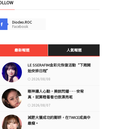
OLLOW
Diodeo.ROC
Facebook
最新報道
人氣報道
LE SSERAFIM金彩元恢復活動“下周開
始安排日程”
2026/08/08
眼神讓人心動，美貌閃耀……安宥
真，就算瞪着看也很漂亮呢
2026/08/07
減肥大獲成功的鄭妍，在TWICE成員中
最瘦。