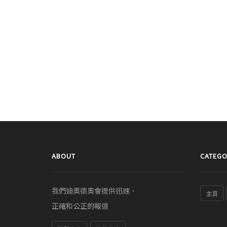
ABOUT
CATEGO
我們迪奧德奧會提供迅速、
主頁
正確和公正的報道