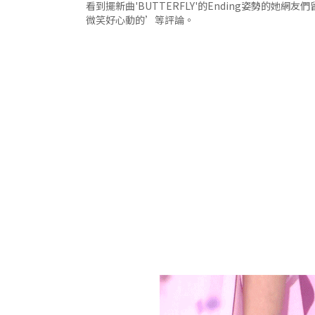
看到擺新曲'BUTTERFLY'的Ending姿勢的
微笑好心動的’等評論。