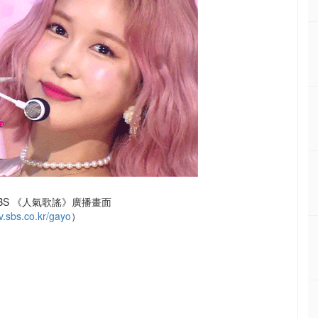
BS 《人氣歌謠》廣播畫面
tv.sbs.co.kr/gayo
）