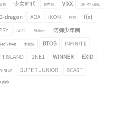
少女时代
VIXX
演員
裴秀智
OH MY GIRL
G-dragon
AOA
iKON
f(x)
熱戀
PSY
防彈少年團
GOT7
SHINee
BTOB
INFINITE
Red Velvet
李敏鎬
FTISLAND
2NE1
WINNER
EXID
SUPER JUNIOR
BEAST
CNBLUE
A pink