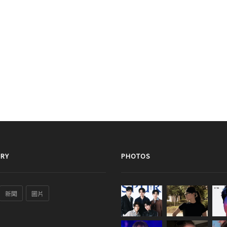
RY
PHOTOS
新聞
圖片