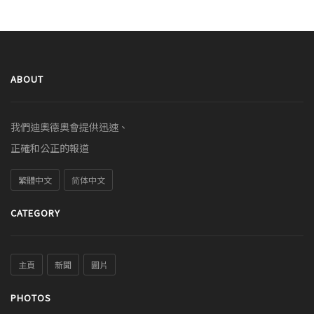
ABOUT
我們迪奧德奧會提供迅速、
正確和公正的報道
繁體中文
简体中文
CATEGORY
主頁
新聞
圖片
PHOTOS