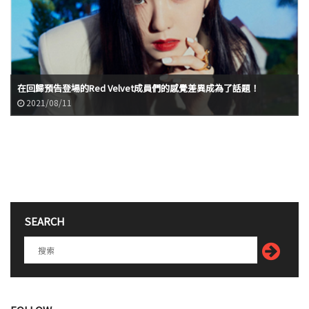
在回歸預告登場的Red Velvet成員們的感覺差異成為了話題！
2021/08/11
SEARCH