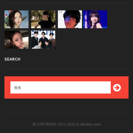
SEARCH
© COPYRIGHT 2011-2026 tc.diodeo.com