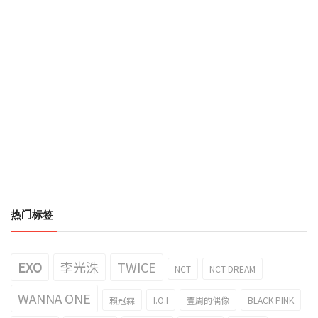
热门标签
EXO
李光洙
TWICE
NCT
NCT DREAM
WANNA ONE
賴冠霖
I.O.I
壹周的偶像
BLACK PINK