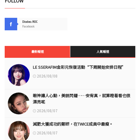
FOLLOW
Diodeo.ROC
Facebook
最新報道
人氣報道
LE SSERAFIM金彩元恢復活動“下周開始安排日程”
2026/08/08
眼神讓人心動，美貌閃耀……安宥真，就算瞪着看也很
漂亮呢
2026/08/07
減肥大獲成功的鄭妍，在TWICE成員中最瘦。
2026/08/07