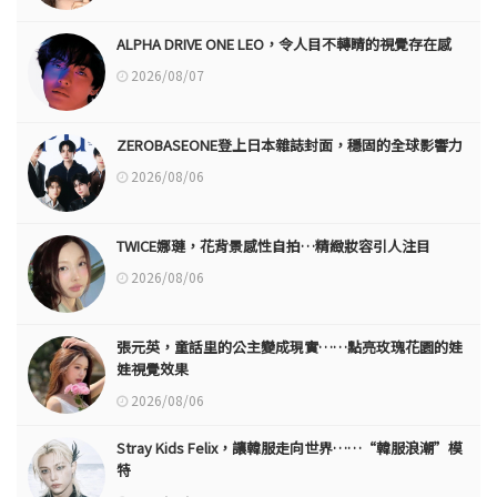
ALPHA DRIVE ONE LEO，令人目不轉睛的視覺存在感
2026/08/07
ZEROBASEONE登上日本雜誌封面，穩固的全球影響力
2026/08/06
TWICE娜璉，花背景感性自拍…精緻妝容引人注目
2026/08/06
張元英，童話里的公主變成現實……點亮玫瑰花園的娃
娃視覺效果
2026/08/06
Stray Kids Felix，讓韓服走向世界……“韓服浪潮”模
特