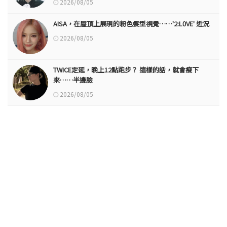
2026/08/05
AISA，在屋頂上展現的粉色髮型視覺……'2:L0VE' 近況
2026/08/05
TWICE定延，晚上12點跑步？ 這樣的話，就會瘦下
來……半邊臉
2026/08/05