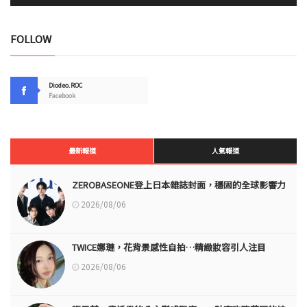
FOLLOW
Diodeo.ROC
Facebook
最新報道
人氣報道
ZEROBASEONE登上日本雜誌封面，穩固的全球影響力
2026/08/06
TWICE娜璉，花背景感性自拍…精緻妝容引人注目
2026/08/06