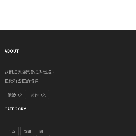
ABOUT
我們迪奧德奧會提供迅速、
正確和公正的報道
繁體中文
简体中文
CATEGORY
主頁
新聞
圖片