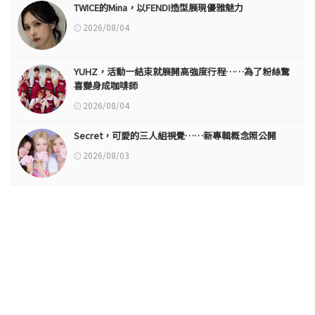
TWICE的Mina，以FENDI造型展現優雅魅力
2026/08/04
YUHZ，活動一結束就展開高強度行程……為了粉絲驚
喜變身成咖啡師
2026/08/04
Secret，可愛的三人組視覺……新專輯概念照公開
2026/08/03