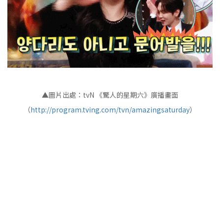
▲圖片出處：tvN 《驚人的星期六》廣播畫面
（
http://program.tving.com/tvn/amazingsaturday
）