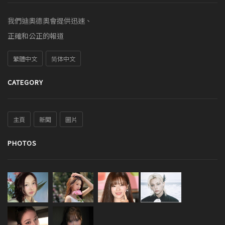
我們迪奧德奧會提供迅速、
正確和公正的報道
繁體中文
简体中文
CATEGORY
主頁
新聞
圖片
PHOTOS