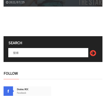
2021/07/29
SEARCH
FOLLOW
Diodeo.ROC
Facebook