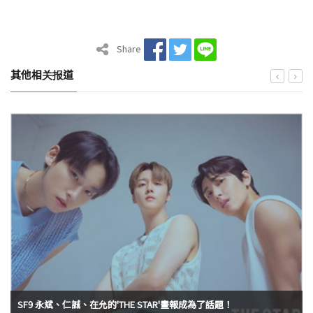
Share
其他相关报道
SF9 永斌、仁誠、在允的'THE STAR'畫報成為了話題！