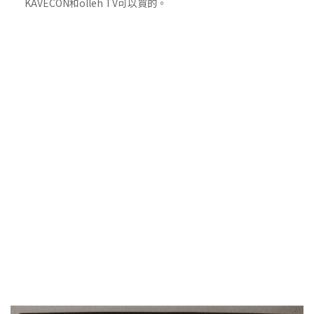
KAVECON和olleh TV可以買的。