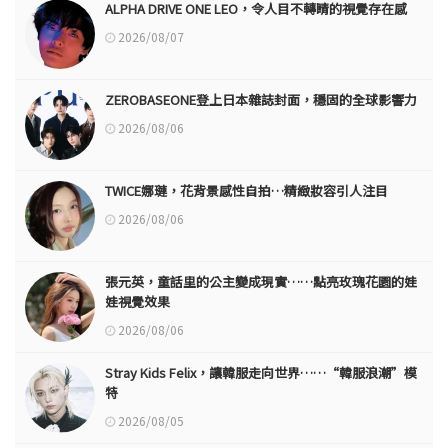
ALPHA DRIVE ONE LEO，令人目不轉睛的視覺存在感
2026/08/07
ZEROBASEONE登上日本雜誌封面，穩固的全球影響力
2026/08/06
TWICE娜璉，花背景感性自拍…精緻妝容引人注目
2026/08/06
張元英，童話里的公主變成現實……點亮玫瑰花園的娃
娃視覺效果
2026/08/06
Stray Kids Felix，讓韓服走向世界……“韓服浪潮”模
特
2026/08/05