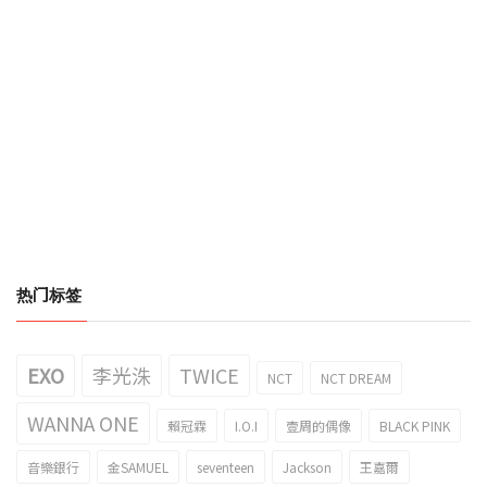
热门标签
EXO
李光洙
TWICE
NCT
NCT DREAM
WANNA ONE
賴冠霖
I.O.I
壹周的偶像
BLACK PINK
音樂銀行
金SAMUEL
seventeen
Jackson
王嘉爾