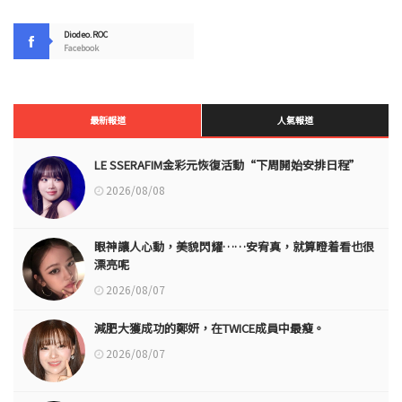
Diodeo.ROC
Facebook
最新報道
人氣報道
LE SSERAFIM金彩元恢復活動“下周開始安排日程”
2026/08/08
眼神讓人心動，美貌閃耀……安宥真，就算瞪着看也很
漂亮呢
2026/08/07
減肥大獲成功的鄭妍，在TWICE成員中最瘦。
2026/08/07