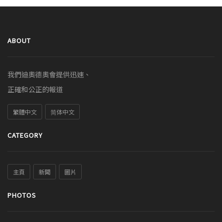
ABOUT
我們迪奧德奧會提供迅速、
正確和公正的報道
繁體中文
简体中文
CATEGORY
主頁
新聞
圖片
PHOTOS