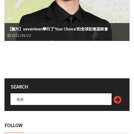
【圖片】seventeen舉行了'Your Choice'的全球記者座談會
2021/06/22
SEARCH
FOLLOW