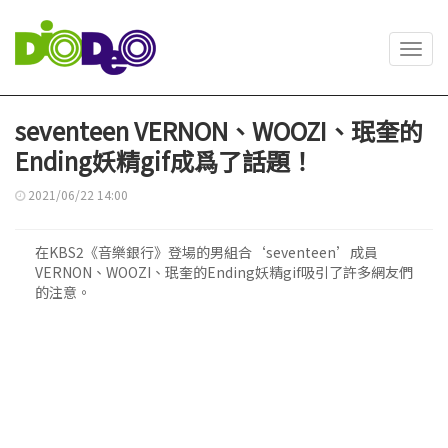
Toggl
navig
seventeen VERNON、WOOZI、珉奎的
Ending妖精gif成爲了話題！
2021/06/22 14:00
在KBS2《音樂銀行》登場的男組合‘seventeen’成員
VERNON、WOOZI、珉奎的Ending妖精gif吸引了許多網友們
的注意。