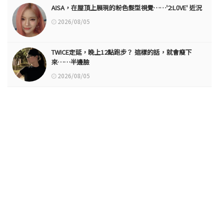
AISA，在屋頂上展現的粉色髮型視覺……'2:L0VE' 近況
2026/08/05
TWICE定延，晚上12點跑步？ 這樣的話，就會瘦下
來……半邊臉
2026/08/05