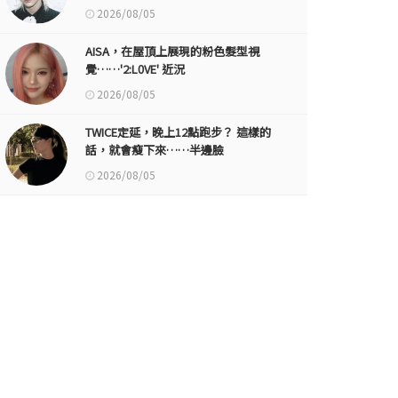
2026/08/05
AISA，在屋頂上展現的粉色髮型視
覺……'2:L0VE' 近況
2026/08/05
TWICE定延，晚上12點跑步？ 這樣的
話，就會瘦下來……半邊臉
2026/08/05