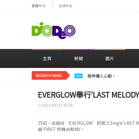
繁體中文
简体中文
主頁
新聞
圖片
RECENTLY NEWS
眼神讓人心動，美貌閃耀…
NEW
EVERGLOW舉行'LAST MELOD
2021/05/27 10:30
25日，女組合‘EVERGLOW’的第三Single'LAS
曲'FIRST'的舞台和MV。