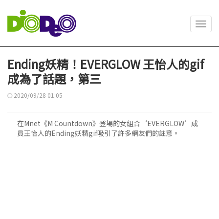
Toggl
navig
Ending妖精！EVERGLOW 王怡人的gif
成為了話題，第三
2020/09/28 01:05
在Mnet《M Countdown》登場的女組合‘EVERGLOW’成
員王怡人的Ending妖精gif吸引了許多網友們的註意。