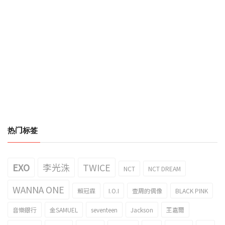
热门标签
EXO
李光洙
TWICE
NCT
NCT DREAM
WANNA ONE
賴冠霖
I.O.I
壹周的偶像
BLACK PINK
音樂銀行
金SAMUEL
seventeen
Jackson
王嘉爾