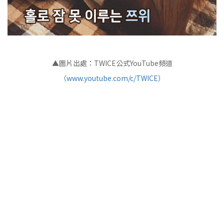
▲圖片出處：TWICE公式YouTube頻道
（
www.youtube.com/c/TWICE
）