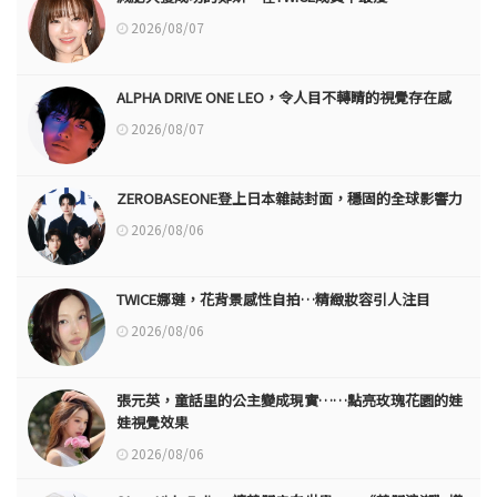
2026/08/07
ALPHA DRIVE ONE LEO，令人目不轉睛的視覺存在感
2026/08/07
ZEROBASEONE登上日本雜誌封面，穩固的全球影響力
2026/08/06
TWICE娜璉，花背景感性自拍…精緻妝容引人注目
2026/08/06
張元英，童話里的公主變成現實……點亮玫瑰花園的娃
娃視覺效果
2026/08/06