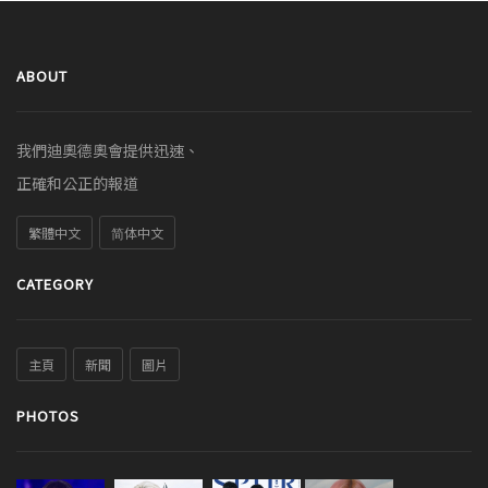
ABOUT
我們迪奧德奧會提供迅速、
正確和公正的報道
繁體中文
简体中文
CATEGORY
主頁
新聞
圖片
PHOTOS