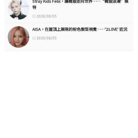
Stray Kids Felix，讓韓服走向世界……“韓服浪潮”模
特
2026/08/05
AISA，在屋頂上展現的粉色髮型視覺……'2:L0VE' 近況
2026/08/05