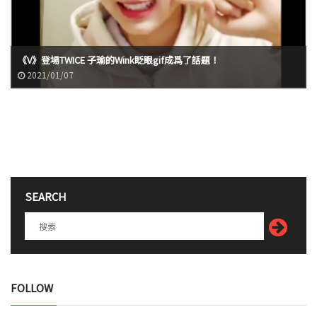
《V》登場TWICE 子瑜的Wink眨眼gif成爲了話題！
2021/01/07
SEARCH
FOLLOW