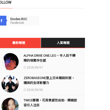
OLLOW
Diodeo.ROC
Facebook
最新報道
人氣報道
ALPHA DRIVE ONE LEO，令人目不轉
睛的視覺存在感
2026/08/07
ZEROBASEONE登上日本雜誌封面，
穩固的全球影響力
2026/08/06
TWICE娜璉，花背景感性自拍…精緻妝
容引人注目