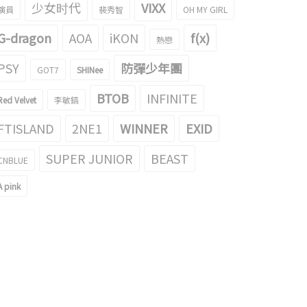
少女时代
VIXX
演員
裴秀智
OH MY GIRL
G-dragon
AOA
iKON
f(x)
熱戀
PSY
防彈少年團
GOT7
SHINee
BTOB
INFINITE
Red Velvet
李敏鎬
FTISLAND
2NE1
WINNER
EXID
SUPER JUNIOR
BEAST
CNBLUE
A pink