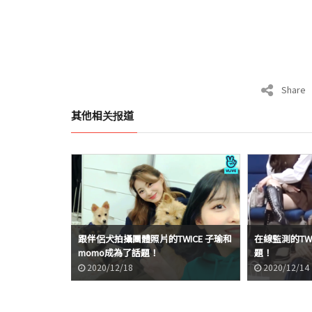
Share
其他相关报道
瑜和mina的雙人
跟伴侶犬拍攝團體照片的TWICE 子瑜和
在線監測的TWI
momo成為了話題！
題！
2020/12/18
2020/12/14