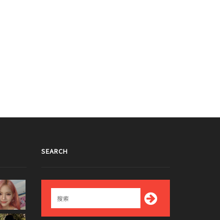
SEARCH