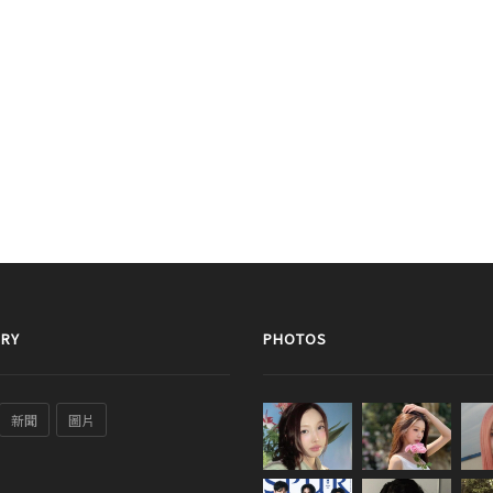
RY
PHOTOS
新聞
圖片