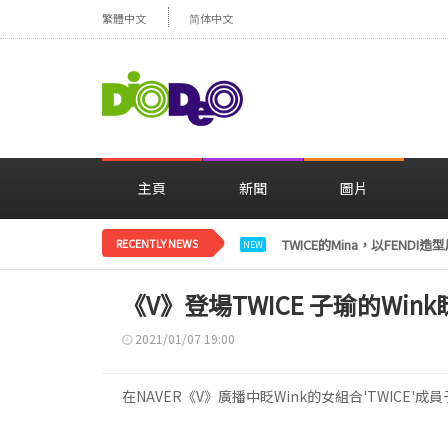
繁體中文
简体中文
主頁
新聞
圖片
RECENTLY NEWS
TWICE的Mina，以FENDI
NEW
《V》登場TWICE 子瑜的Win
2021/01/07 19:00
在NAVER《V》廣播中眨Wink的女組合'TWICE'