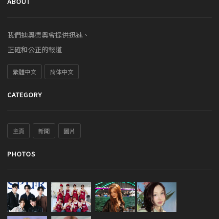
ABOUT
我們迪奧德奧會提供迅速、
正確和公正的報道
繁體中文
简体中文
CATEGORY
主頁
新聞
圖片
PHOTOS