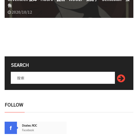
告
2020/10/12
SEARCH
FOLLOW
Diodeo.ROC
Facebook