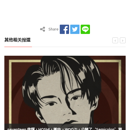
Share
其他相关报道
seventeen 俊輝，HOSHI，圓佑，WOOZI，公開了‘Semicolon’預