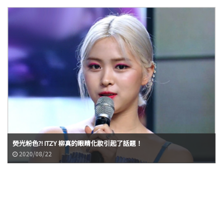
熒光粉色?! ITZY 柳真的眼睛化妝引起了話題！
2020/08/22