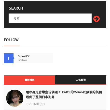
SEARCH
FOLLOW
Diodeo.ROC
Facebook
最新報道
人氣報道
還以為是音樂盒玩偶呢！ TWICE的Momo以無瑕的美腿
迷倒了整個日本列島
2026/08/09