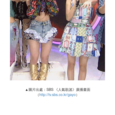
▲圖片出處：SBS 《人氣歌謠》廣播畫面
（
http://tv.sbs.co.kr/gayo
）