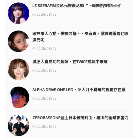
LE SSERAFIM金彩元恢復活動“下周開始安排日程”
2026/08/08
眼神讓人心動，美貌閃耀……安宥真，就算瞪着看也很
漂亮呢
2026/08/07
減肥大獲成功的鄭妍，在TWICE成員中最瘦。
2026/08/07
ALPHA DRIVE ONE LEO，令人目不轉睛的視覺存在感
2026/08/07
ZEROBASEONE登上日本雜誌封面，穩固的全球影響力
2026/08/06