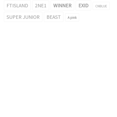
FTISLAND
2NE1
WINNER
EXID
CNBLUE
SUPER JUNIOR
BEAST
A pink