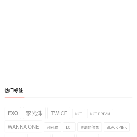
热门标签
EXO
李光洙
TWICE
NCT
NCT DREAM
WANNA ONE
賴冠霖
I.O.I
壹周的偶像
BLACK PINK