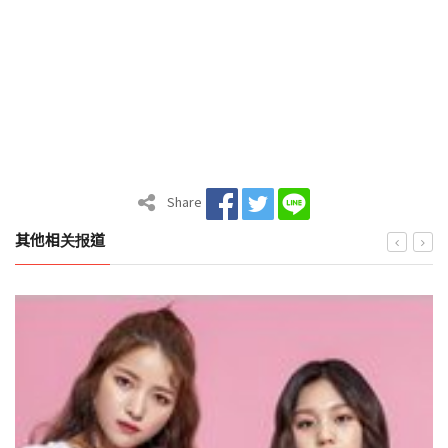
Share
其他相关报道