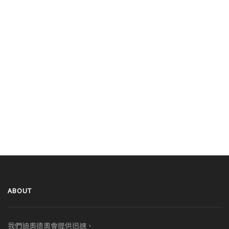
ABOUT
我們迪奧德奧會提供迅速、